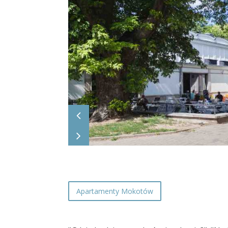
Apartamenty Mokotów