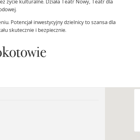
ież życie kulturalne. Działa Teatr Nowy, Teatr dla
rodowej.
iu. Potencjał inwestycyjny dzielnicy to szansa dla
łu skutecznie i bezpiecznie.
okotowie